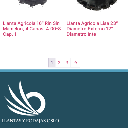
Llanta Agricola 16″ Rin Sin
Llanta Agrícola Lisa 23″
Mamelon, 4 Capas, 4.00-8
Diametro Externo 12″
Cap. 1
Diametro Inte
1
2
3
→