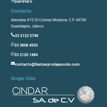
Querétaro
Contacto
Alemania #1216 Colonia Moderna. C.P. 44190
Guadalajara, Jalisco.
33 2122 5748
33 3808 4503
33 2120 1484
contacto@llantasyrodajasoslo.com
Grupo Oslo