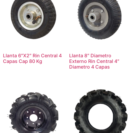
Llanta 6″X2″ Rin Central 4
Llanta 8″ Diametro
Capas Cap 80 Kg
Externo Rin Central 4″
Diametro 4 Capas