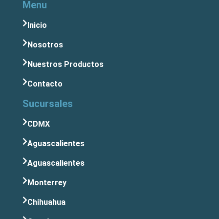
Menu
Inicio
Nosotros
Nuestros Productos
Contacto
Sucursales
CDMX
Aguascalientes
Aguascalientes
Monterrey
Chihuahua