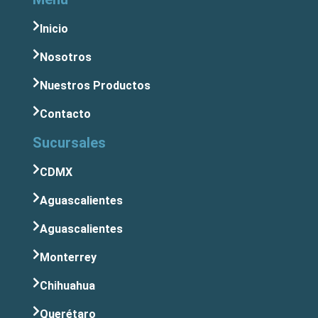
Inicio
Nosotros
Nuestros Productos
Contacto
Sucursales
CDMX
Aguascalientes
Aguascalientes
Monterrey
Chihuahua
Querétaro