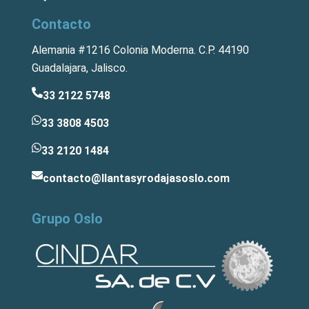
Contacto
Alemania #1216 Colonia Moderna. C.P. 44190
Guadalajara, Jalisco.
33 2122 5748
33 3808 4503
33 2120 1484
contacto@llantasyrodajasoslo.com
Grupo Oslo