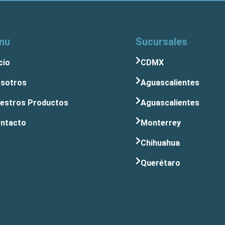
nu
Sucursales
cio
CDMX
sotros
Aguascalientes
estros Productos
Aguascalientes
ntacto
Monterrey
Chihuahua
Querétaro