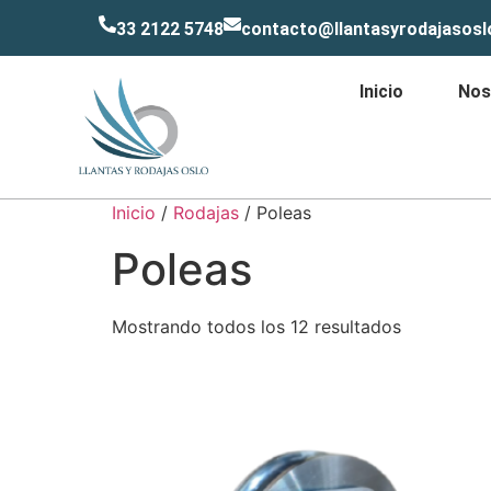
33 2122 5748
contacto@llantasyrodajasos
Inicio
Nos
Inicio
/
Rodajas
/ Poleas
Poleas
Mostrando todos los 12 resultados