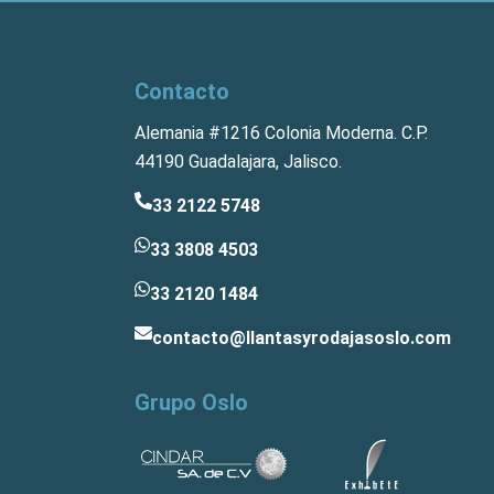
Contacto
Alemania #1216 Colonia Moderna. C.P.
44190 Guadalajara, Jalisco.
33 2122 5748
33 3808 4503
33 2120 1484
contacto@llantasyrodajasoslo.com
Grupo Oslo