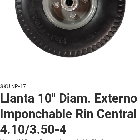
SKU
NP-17
Llanta 10″ Diam. Externo
Imponchable Rin Central
4.10/3.50-4