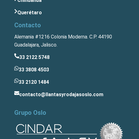
Chihuahua
Querétaro
Contacto
Alemania #1216 Colonia Moderna. C.P. 44190
Guadalajara, Jalisco.
33 2122 5748
33 3808 4503
33 2120 1484
contacto@llantasyrodajasoslo.com
Grupo Oslo