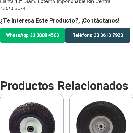
Llanta 10″ Diam. Externo Imponchable Rin Central
4.10/3.50-4
¿Te Interesa Este Producto?, ¡Contáctanos!
WhatsApp 33 3808 4503
Teléfono 33 3613 7920
Productos Relacionados