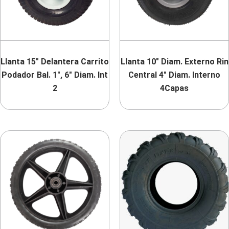
Llanta 15″ Delantera Carrito
Llanta 10″ Diam. Externo Rin
Podador Bal. 1″, 6″ Diam. Int
Central 4″ Diam. Interno
2
4Capas