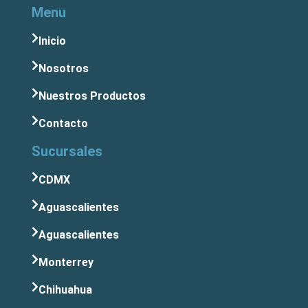
Menu
Inicio
Nosotros
Nuestros Productos
Contacto
Sucursales
CDMX
Aguascalientes
Aguascalientes
Monterrey
Chihuahua