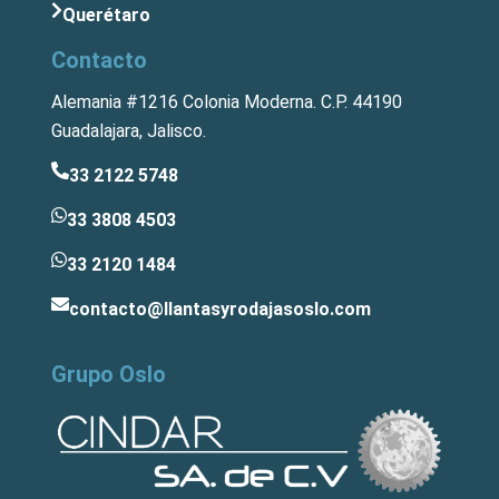
Querétaro
Contacto
Alemania #1216 Colonia Moderna. C.P. 44190
Guadalajara, Jalisco.
33 2122 5748
33 3808 4503
33 2120 1484
contacto@llantasyrodajasoslo.com
Grupo Oslo