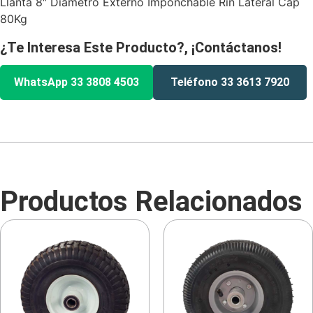
Llanta 8″ Diametro Externo Imponchable Rin Lateral Cap
80Kg
¿Te Interesa Este Producto?, ¡Contáctanos!
WhatsApp 33 3808 4503
Teléfono 33 3613 7920
Productos Relacionados