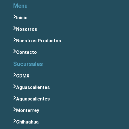
Menu
Inicio
Nosotros
Nuestros Productos
Contacto
Sucursales
CDMX
Aguascalientes
Aguascalientes
Monterrey
Chihuahua