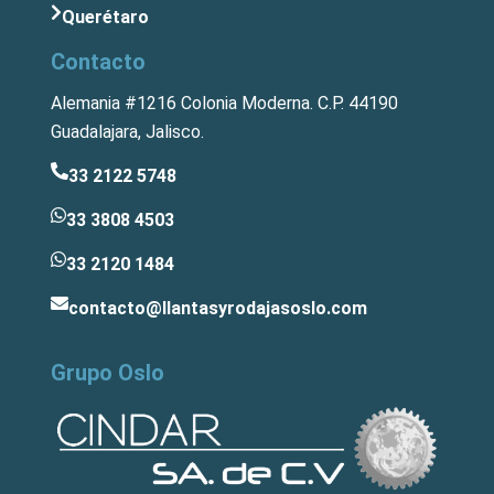
Querétaro
Contacto
Alemania #1216 Colonia Moderna. C.P. 44190
Guadalajara, Jalisco.
33 2122 5748
33 3808 4503
33 2120 1484
contacto@llantasyrodajasoslo.com
Grupo Oslo