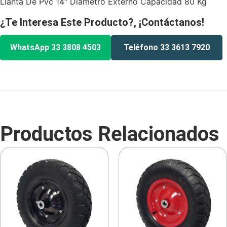
Llanta De Pvc 14″ Diametro Externo Capacidad 80 Kg
¿Te Interesa Este Producto?, ¡Contáctanos!
WhatsApp 33 3808 4503
Teléfono 33 3613 7920
Productos Relacionados