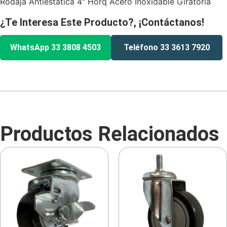
Rodaja Antiestatica 4″ Horq Acero Inoxidable Giratoria
¿Te Interesa Este Producto?, ¡Contáctanos!
WhatsApp 33 3808 4503
Teléfono 33 3613 7920
Productos Relacionados