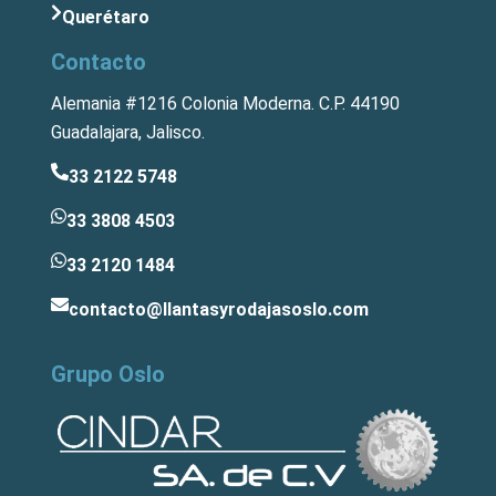
Querétaro
Contacto
Alemania #1216 Colonia Moderna. C.P. 44190
Guadalajara, Jalisco.
33 2122 5748
33 3808 4503
33 2120 1484
contacto@llantasyrodajasoslo.com
Grupo Oslo