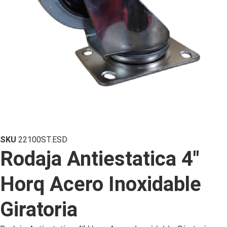
SKU
22100ST.ESD
Rodaja Antiestatica 4″
Horq Acero Inoxidable
Giratoria