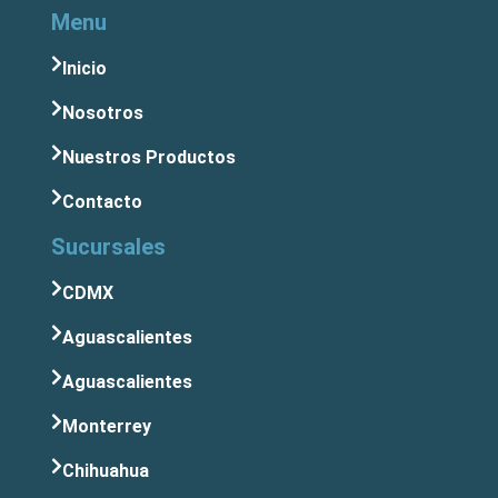
Menu
Inicio
Nosotros
Nuestros Productos
Contacto
Sucursales
CDMX
Aguascalientes
Aguascalientes
Monterrey
Chihuahua