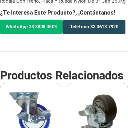
Rodaja Con Freno, Placa Y Rueda Nylon De 3″ Cap 250Kg
¿Te Interesa Este Producto?, ¡Contáctanos!
WhatsApp 33 3808 4503
Teléfono 33 3613 7920
Productos Relacionados