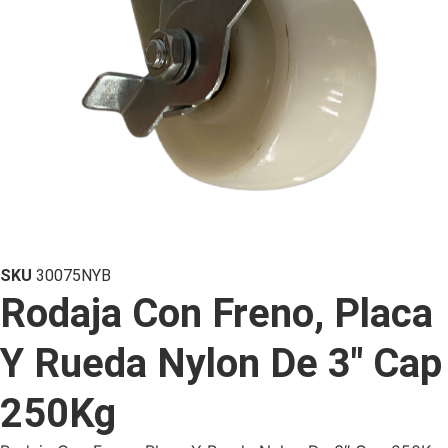
SKU
30075NYB
Rodaja Con Freno, Placa
Y Rueda Nylon De 3″ Cap
250Kg