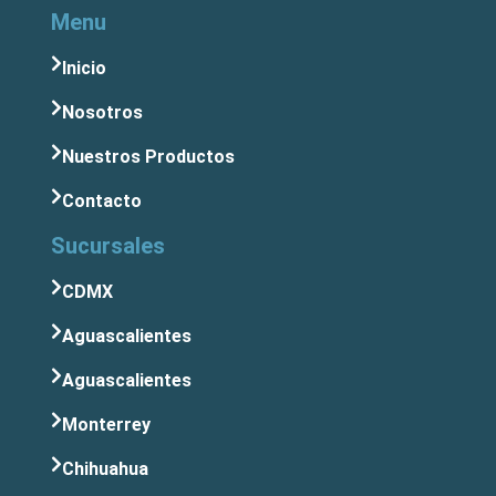
Menu
Inicio
Nosotros
Nuestros Productos
Contacto
Sucursales
CDMX
Aguascalientes
Aguascalientes
Monterrey
Chihuahua