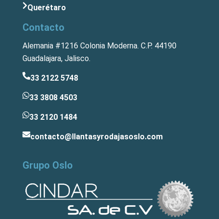
Querétaro
Contacto
Alemania #1216 Colonia Moderna. C.P. 44190
Guadalajara, Jalisco.
33 2122 5748
33 3808 4503
33 2120 1484
contacto@llantasyrodajasoslo.com
Grupo Oslo