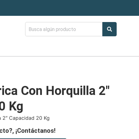
ica Con Horquilla 2″
0 Kg
a 2″ Capacidad 20 Kg
cto?, ¡Contáctanos!