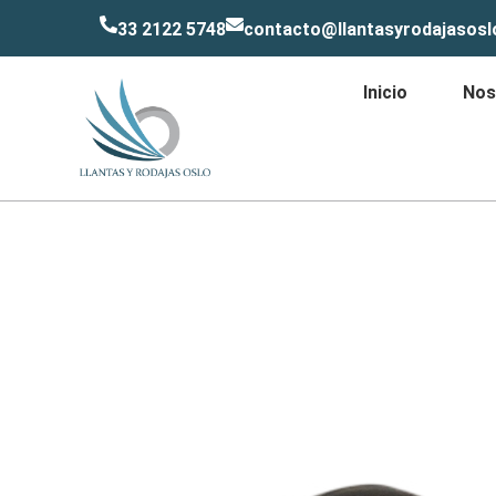
33 2122 5748
contacto@llantasyrodajasos
Inicio
Nos