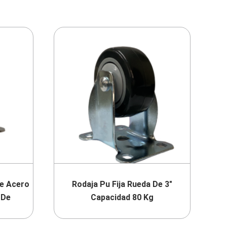
De Acero
Rodaja Pu Fija Rueda De 3″
 De
Capacidad 80 Kg