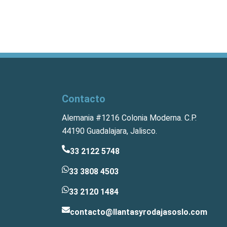
Contacto
Alemania #1216 Colonia Moderna. C.P.
44190 Guadalajara, Jalisco.
33 2122 5748
33 3808 4503
33 2120 1484
contacto@llantasyrodajasoslo.com