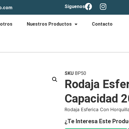
Síguenos
lo.com
otros
Nuestros Productos
Contacto
SKU
BP50
Rodaja Esfer
Capacidad 2
Rodaja Esferica Con Horquill
¿Te Interesa Este Produ