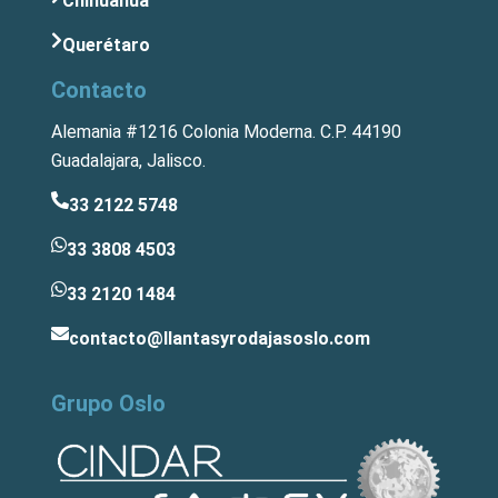
Chihuahua
Querétaro
Contacto
Alemania #1216 Colonia Moderna. C.P. 44190
Guadalajara, Jalisco.
33 2122 5748
33 3808 4503
33 2120 1484
contacto@llantasyrodajasoslo.com
Grupo Oslo