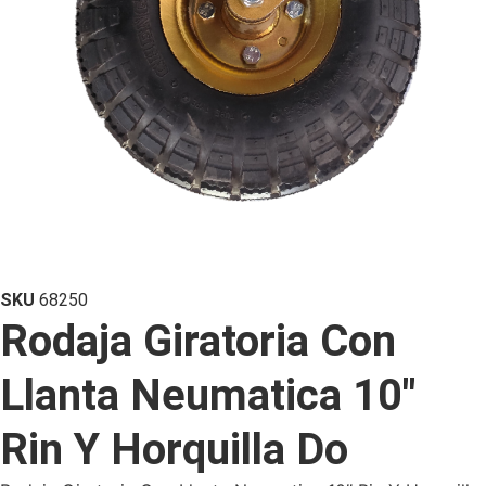
SKU
68250
Rodaja Giratoria Con
Llanta Neumatica 10″
Rin Y Horquilla Do