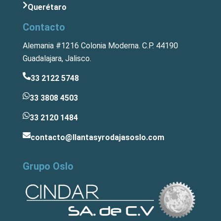
Querétaro
Contacto
Alemania #1216 Colonia Moderna. C.P. 44190
Guadalajara, Jalisco.
33 2122 5748
33 3808 4503
33 2120 1484
contacto@llantasyrodajasoslo.com
Grupo Oslo