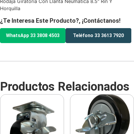
Rodaja Giratoria Con Llanta Neumatica 8.5″ Rin Y
Horquilla
¿Te Interesa Este Producto?, ¡Contáctanos!
WhatsApp 33 3808 4503
Teléfono 33 3613 7920
Productos Relacionados