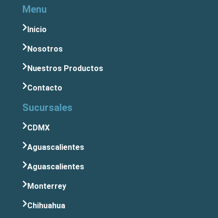
Menu
Inicio
Nosotros
Nuestros Productos
Contacto
Sucursales
CDMX
Aguascalientes
Aguascalientes
Monterrey
Chihuahua