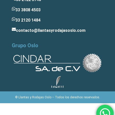
33 3808 4503
33 2120 1484
contacto@llantasyrodajasoslo.com
Grupo Oslo
© Llantas y Rodajas Oslo – Todos los derechos reservados.