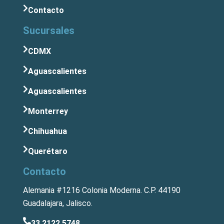
Contacto
Sucursales
CDMX
Aguascalientes
Aguascalientes
Monterrey
Chihuahua
Querétaro
Contacto
Alemania #1216 Colonia Moderna. C.P. 44190
Guadalajara, Jalisco.
33 2122 5748