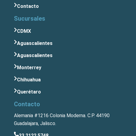
Contacto
Sucursales
CDMX
Aguascalientes
Aguascalientes
Monterrey
Chihuahua
Querétaro
Contacto
Alemania #1216 Colonia Moderna. C.P. 44190
Guadalajara, Jalisco.
33 2122 5748