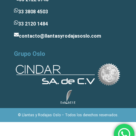
33 3808 4503
33 2120 1484
contacto@llantasyrodajasoslo.com
Grupo Oslo
© Llantas y Rodajas Oslo – Todos los derechos reservados.