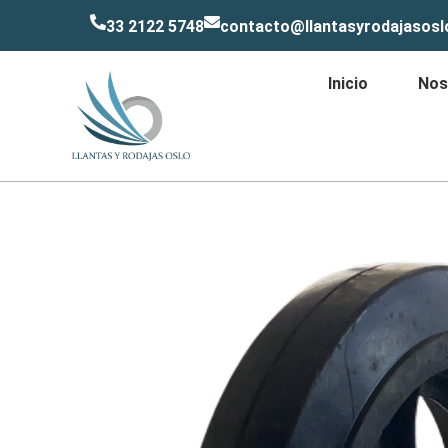
33 2122 5748
contacto@llantasyrodajasos
Inicio
Nos