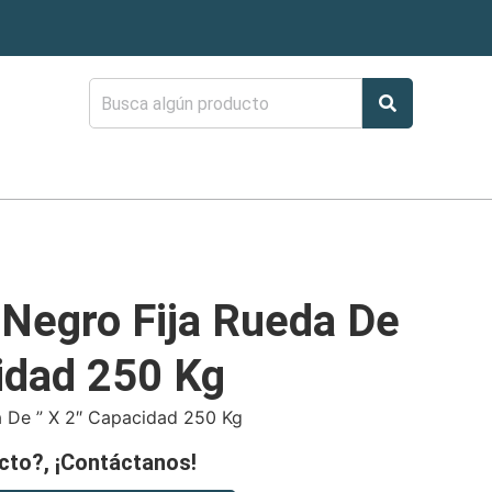
 Negro Fija Rueda De
idad 250 Kg
a De ” X 2″ Capacidad 250 Kg
cto?, ¡Contáctanos!