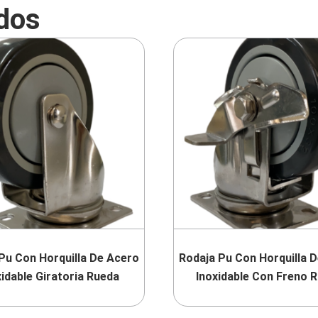
dos
Pu Con Horquilla De Acero
Rodaja Pu Con Horquilla 
xidable Giratoria Rueda
Inoxidable Con Freno 