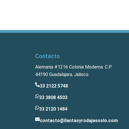
Contacto
Alemania #1216 Colonia Moderna. C.P.
44190 Guadalajara, Jalisco.
33 2122 5748
33 3808 4503
33 2120 1484
contacto@llantasyrodajasoslo.com