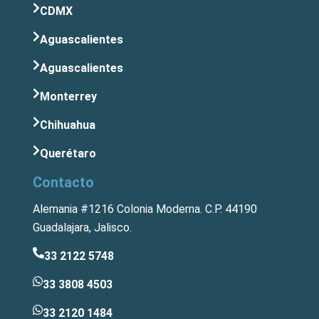
CDMX
Aguascalientes
Aguascalientes
Monterrey
Chihuahua
Querétaro
Contacto
Alemania #1216 Colonia Moderna. C.P. 44190
Guadalajara, Jalisco.
33 2122 5748
33 3808 4503
33 2120 1484