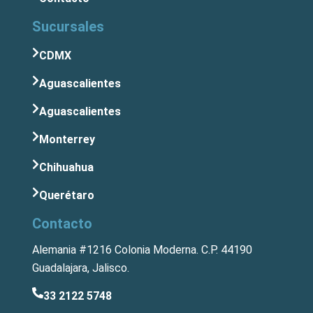
Sucursales
CDMX
Aguascalientes
Aguascalientes
Monterrey
Chihuahua
Querétaro
Contacto
Alemania #1216 Colonia Moderna. C.P. 44190
Guadalajara, Jalisco.
33 2122 5748