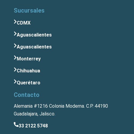
Sucursales
CDMX
Aguascalientes
Aguascalientes
Monterrey
Chihuahua
Querétaro
Contacto
Alemania #1216 Colonia Moderna. C.P. 44190
Guadalajara, Jalisco.
33 2122 5748