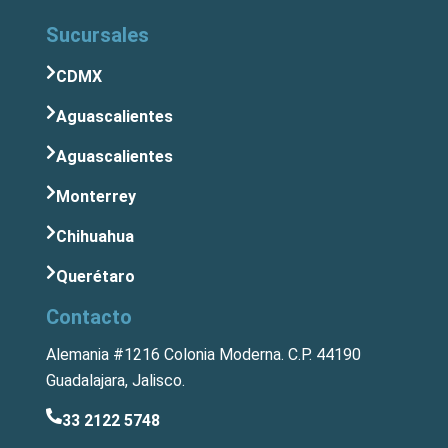
Sucursales
CDMX
Aguascalientes
Aguascalientes
Monterrey
Chihuahua
Querétaro
Contacto
Alemania #1216 Colonia Moderna. C.P. 44190
Guadalajara, Jalisco.
33 2122 5748