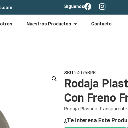
Síguenos
lo.com
otros
Nuestros Productos
Contacto
SKU
24075BRB
Rodaja Plas
Con Freno F
Rodaja Plastico Transparente
¿Te Interesa Este Produ