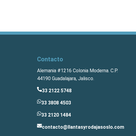
Contacto
Alemania #1216 Colonia Moderna. C.P.
44190 Guadalajara, Jalisco.
33 2122 5748
33 3808 4503
33 2120 1484
contacto@llantasyrodajasoslo.com