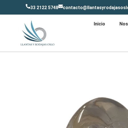
33 2122 5748
contacto@llantasyrodajasos
Inicio
Nos