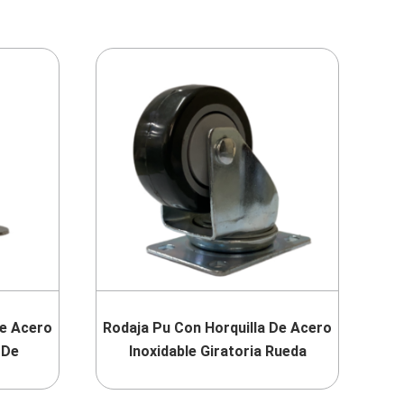
De Acero
Rodaja Pu Con Horquilla De Acero
 De
Inoxidable Giratoria Rueda