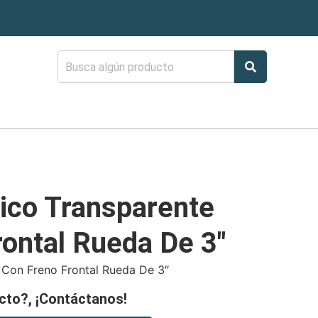
tico Transparente
rontal Rueda De 3″
 Con Freno Frontal Rueda De 3″
cto?, ¡Contáctanos!