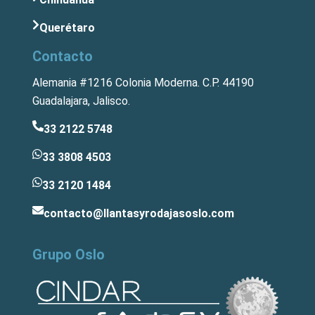
Querétaro
Contacto
Alemania #1216 Colonia Moderna. C.P. 44190
Guadalajara, Jalisco.
33 2122 5748
33 3808 4503
33 2120 1484
contacto@llantasyrodajasoslo.com
Grupo Oslo