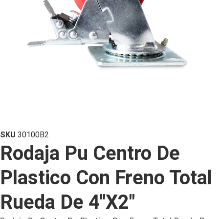
SKU
30100B2
Rodaja Pu Centro De
Plastico Con Freno Total
Rueda De 4″X2″