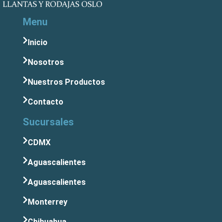
Menu
Inicio
Nosotros
Nuestros Productos
Contacto
Sucursales
CDMX
Aguascalientes
Aguascalientes
Monterrey
Chihuahua