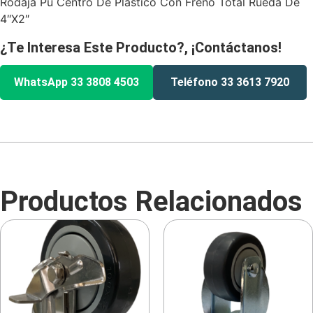
Rodaja Pu Centro De Plastico Con Freno Total Rueda De
4″X2″
¿Te Interesa Este Producto?, ¡Contáctanos!
WhatsApp 33 3808 4503
Teléfono 33 3613 7920
Productos Relacionados