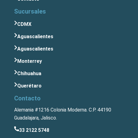
Sucursales
CDMX
Aguascalientes
Aguascalientes
Monterrey
Chihuahua
Querétaro
Contacto
Alemania #1216 Colonia Moderna. C.P. 44190
Guadalajara, Jalisco.
33 2122 5748