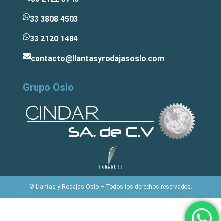
33 3808 4503
33 2120 1484
contacto@llantasyrodajasoslo.com
Grupo Oslo
© Llantas y Rodajas Oslo – Todos los derechos reservados.