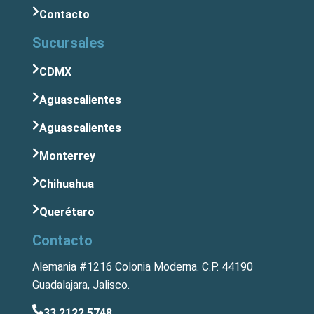
Contacto
Sucursales
CDMX
Aguascalientes
Aguascalientes
Monterrey
Chihuahua
Querétaro
Contacto
Alemania #1216 Colonia Moderna. C.P. 44190
Guadalajara, Jalisco.
33 2122 5748