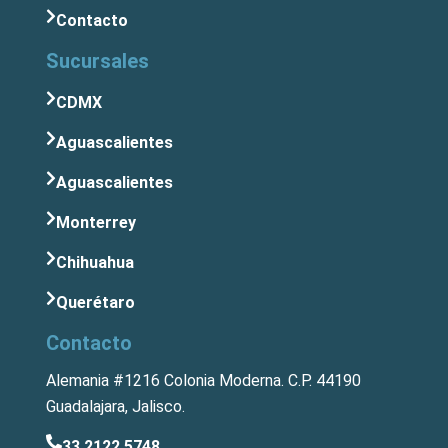
Contacto
Sucursales
CDMX
Aguascalientes
Aguascalientes
Monterrey
Chihuahua
Querétaro
Contacto
Alemania #1216 Colonia Moderna. C.P. 44190
Guadalajara, Jalisco.
33 2122 5748