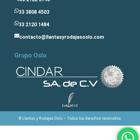
33 3808 4503
33 2120 1484
contacto@llantasyrodajasoslo.com
Grupo Oslo
© Llantas y Rodajas Oslo – Todos los derechos reservados.