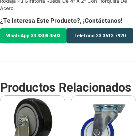
Rodaja Pu Giratoria Rueda De 4″ X 2″ Con Horquilla De
Acero
¿Te Interesa Este Producto?, ¡Contáctanos!
WhatsApp 33 3808 4503
Teléfono 33 3613 7920
Productos Relacionados