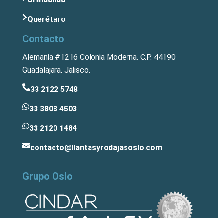
Querétaro
Contacto
Alemania #1216 Colonia Moderna. C.P. 44190
Guadalajara, Jalisco.
33 2122 5748
33 3808 4503
33 2120 1484
contacto@llantasyrodajasoslo.com
Grupo Oslo