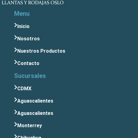
Menu
Inicio
Nosotros
Nuestros Productos
Contacto
Sucursales
CDMX
Aguascalientes
Aguascalientes
Monterrey
Chihuahua