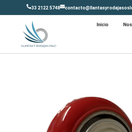
33 2122 5748
contacto@llantasyrodajasos
Inicio
Nos