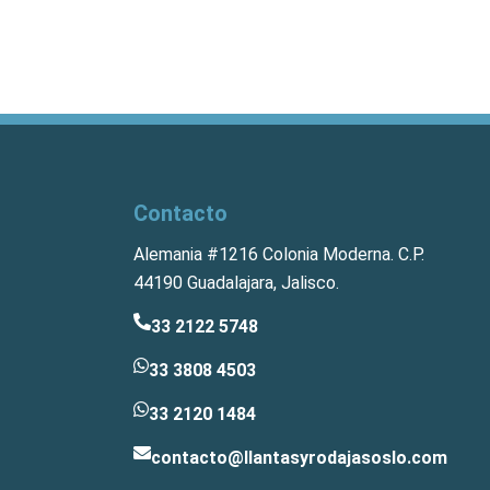
Contacto
Alemania #1216 Colonia Moderna. C.P.
44190 Guadalajara, Jalisco.
33 2122 5748
33 3808 4503
33 2120 1484
contacto@llantasyrodajasoslo.com