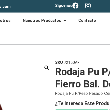
Síguenos
lo.com
otros
Nuestros Productos
Contacto
SKU
72150AF
Rodaja Pu P
Fierro Bal. 
Rodaja Pu P/Peso Pesado Cen
¿Te Interesa Este Produ