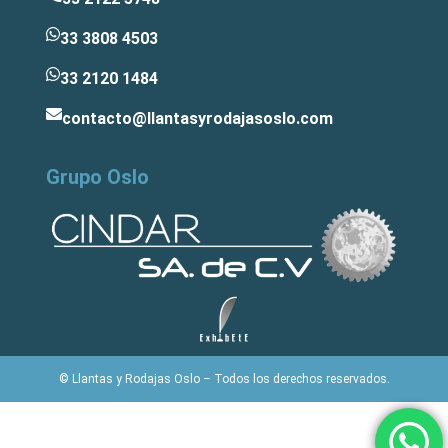
33 3808 4503
33 2120 1484
contacto@llantasyrodajasoslo.com
Grupo Oslo
© Llantas y Rodajas Oslo – Todos los derechos reservados.