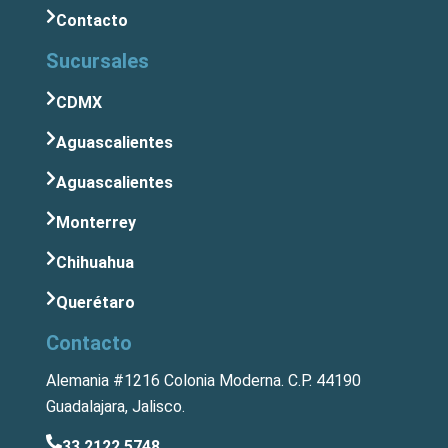
Contacto
Sucursales
CDMX
Aguascalientes
Aguascalientes
Monterrey
Chihuahua
Querétaro
Contacto
Alemania #1216 Colonia Moderna. C.P. 44190
Guadalajara, Jalisco.
33 2122 5748