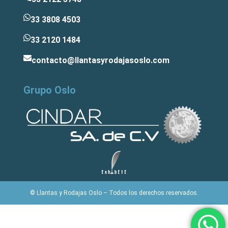
33 3808 4503
33 2120 1484
contacto@llantasyrodajasoslo.com
Grupo Oslo
© Llantas y Rodajas Oslo – Todos los derechos reservados.