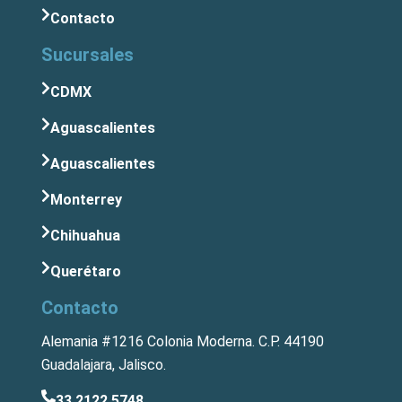
Contacto
Sucursales
CDMX
Aguascalientes
Aguascalientes
Monterrey
Chihuahua
Querétaro
Contacto
Alemania #1216 Colonia Moderna. C.P. 44190
Guadalajara, Jalisco.
33 2122 5748