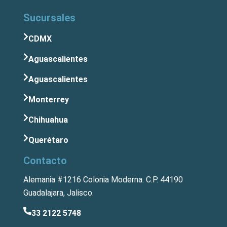
Sucursales
CDMX
Aguascalientes
Aguascalientes
Monterrey
Chihuahua
Querétaro
Contacto
Alemania #1216 Colonia Moderna. C.P. 44190
Guadalajara, Jalisco.
33 2122 5748