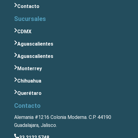
Contacto
Sucursales
CDMX
Aguascalientes
Aguascalientes
Monterrey
Chihuahua
Querétaro
Contacto
Alemania #1216 Colonia Moderna. C.P. 44190
Guadalajara, Jalisco.
33 2122 5748