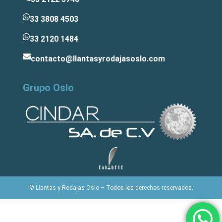
33 3808 4503
33 2120 1484
contacto@llantasyrodajasoslo.com
Grupo Oslo
© Llantas y Rodajas Oslo – Todos los derechos reservados.