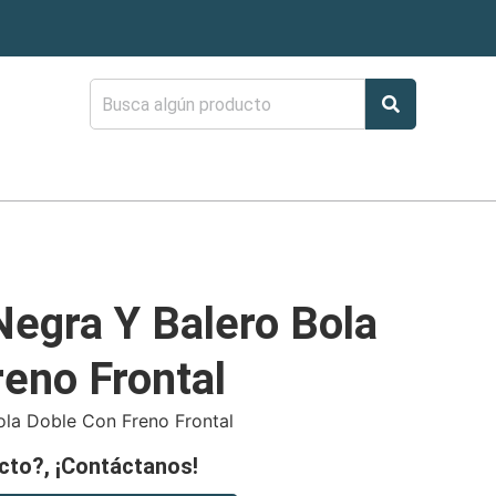
Negra Y Balero Bola
eno Frontal
ola Doble Con Freno Frontal
cto?, ¡Contáctanos!