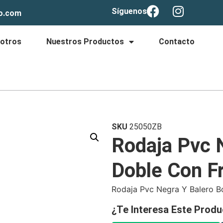
Síguenos
lo.com
otros
Nuestros Productos
Contacto
SKU
25050ZB
Rodaja Pvc 
Doble Con Fr
Rodaja Pvc Negra Y Balero B
¿Te Interesa Este Produ