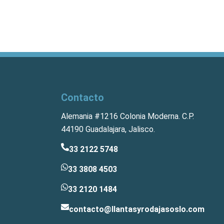
Contacto
Alemania #1216 Colonia Moderna. C.P.
44190 Guadalajara, Jalisco.
33 2122 5748
33 3808 4503
33 2120 1484
contacto@llantasyrodajasoslo.com