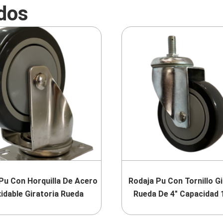
dos
Pu Con Horquilla De Acero
Rodaja Pu Con Tornillo Gi
xidable Giratoria Rueda
Rueda De 4″ Capacidad