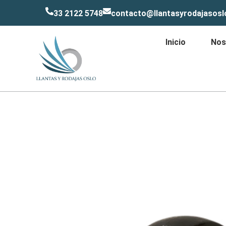
33 2122 5748
contacto@llantasyrodajasos
Inicio
Nos