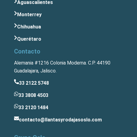
Aguascalientes
Monterrey
Chihuahua
Querétaro
Contacto
Alemania #1216 Colonia Moderna. C.P. 44190
Guadalajara, Jalisco.
33 2122 5748
33 3808 4503
33 2120 1484
contacto@llantasyrodajasoslo.com