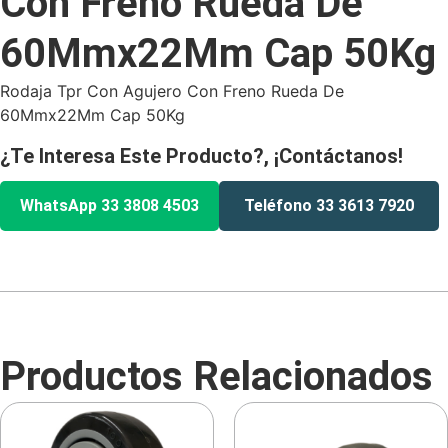
Con Freno Rueda De
60Mmx22Mm Cap 50Kg
Rodaja Tpr Con Agujero Con Freno Rueda De
60Mmx22Mm Cap 50Kg
¿Te Interesa Este Producto?, ¡Contáctanos!
WhatsApp 33 3808 4503
Teléfono 33 3613 7920
Productos Relacionados