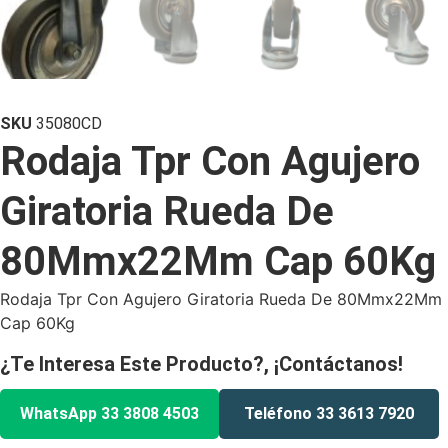
SKU
35080CD
Rodaja Tpr Con Agujero
Giratoria Rueda De
80Mmx22Mm Cap 60Kg
Rodaja Tpr Con Agujero Giratoria Rueda De 80Mmx22Mm
Cap 60Kg
¿Te Interesa Este Producto?, ¡Contáctanos!
WhatsApp 33 3808 4503
Teléfono 33 3613 7920