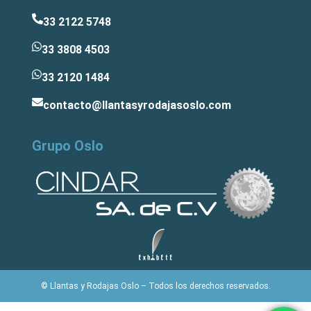
33 2122 5748
33 3808 4503
33 2120 1484
contacto@llantasyrodajasoslo.com
Grupo Oslo
© Llantas y Rodajas Oslo – Todos los derechos reservados.