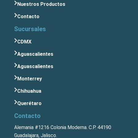
Nuestros Productos
Contacto
Sucursales
CDMX
Aguascalientes
Aguascalientes
Monterrey
Chihuahua
Querétaro
Contacto
Alemania #1216 Colonia Moderna. C.P. 44190
Guadalajara, Jalisco.