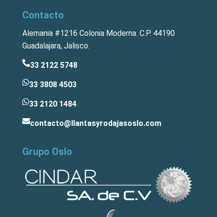
Contacto
Alemania #1216 Colonia Moderna. C.P. 44190
Guadalajara, Jalisco.
33 2122 5748
33 3808 4503
33 2120 1484
contacto@llantasyrodajasoslo.com
Grupo Oslo