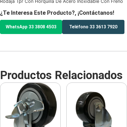
Rodaja Tpr Con Horquilla De Acero Inoxidable Con Freno
¿Te Interesa Este Producto?, ¡Contáctanos!
WhatsApp 33 3808 4503
Teléfono 33 3613 7920
Productos Relacionados