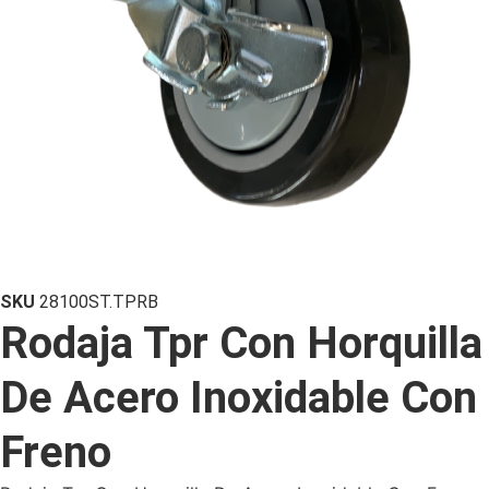
SKU
28100ST.TPRB
Rodaja Tpr Con Horquilla
De Acero Inoxidable Con
Freno