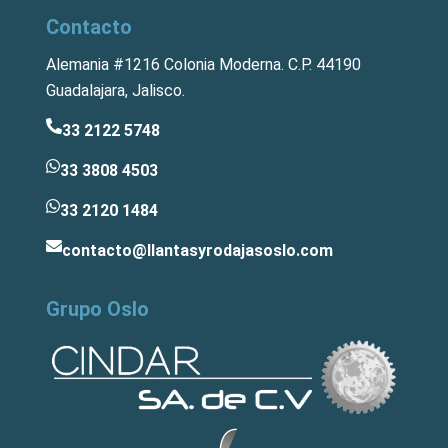
Contacto
Alemania #1216 Colonia Moderna. C.P. 44190
Guadalajara, Jalisco.
33 2122 5748
33 3808 4503
33 2120 1484
contacto@llantasyrodajasoslo.com
Grupo Oslo