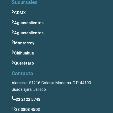
Sucursales
CDMX
Aguascalientes
Aguascalientes
Monterrey
Chihuahua
Querétaro
Contacto
Alemania #1216 Colonia Moderna. C.P. 44190
Guadalajara, Jalisco.
33 2122 5748
33 3808 4503