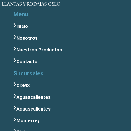
Menu
Inicio
Nosotros
Nuestros Productos
Contacto
Sucursales
CDMX
Aguascalientes
Aguascalientes
Monterrey