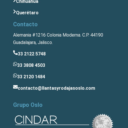
Chihuahua
Querétaro
Contacto
Alemania #1216 Colonia Moderna. C.P. 44190
Guadalajara, Jalisco.
33 2122 5748
33 3808 4503
33 2120 1484
contacto@llantasyrodajasoslo.com
Grupo Oslo