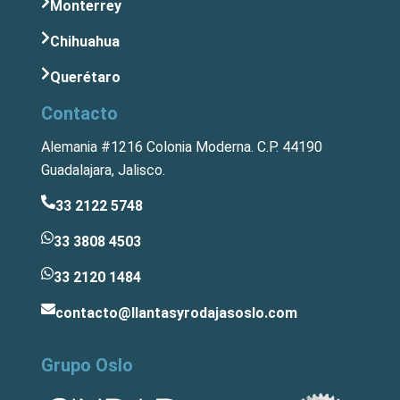
Monterrey
Chihuahua
Querétaro
Contacto
Alemania #1216 Colonia Moderna. C.P. 44190
Guadalajara, Jalisco.
33 2122 5748
33 3808 4503
33 2120 1484
contacto@llantasyrodajasoslo.com
Grupo Oslo