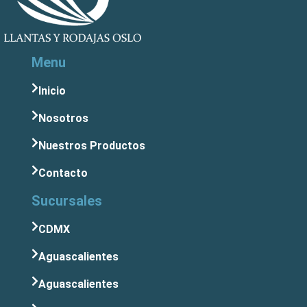
Menu
Inicio
Nosotros
Nuestros Productos
Contacto
Sucursales
CDMX
Aguascalientes
Aguascalientes