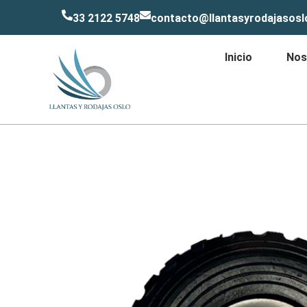
33 2122 5748
contacto@llantasyrodajasos
Inicio
Nos