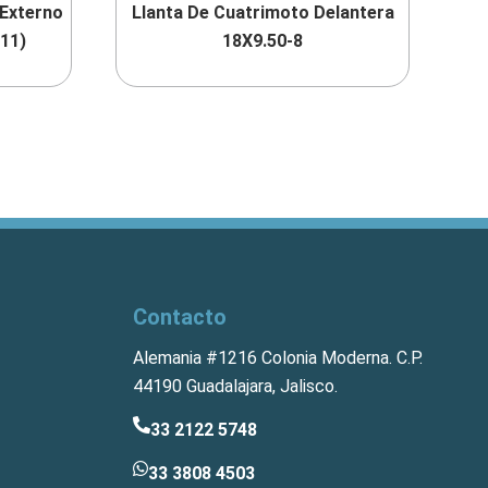
 Externo
Llanta De Cuatrimoto Delantera
111)
18X9.50-8
Contacto
Alemania #1216 Colonia Moderna. C.P.
44190 Guadalajara, Jalisco.
33 2122 5748
33 3808 4503