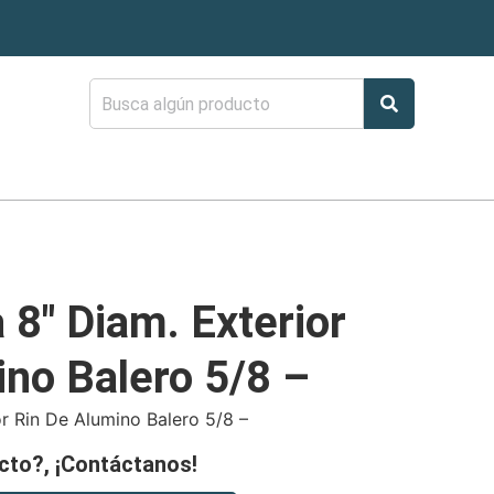
a 8″ Diam. Exterior
ino Balero 5/8 –
or Rin De Alumino Balero 5/8 –
cto?, ¡Contáctanos!