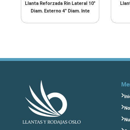
Llanta Reforzada Rin Lateral 10″
Llan
Diam. Externo 4″ Diam. Inte
Me
Ini
No
Nu