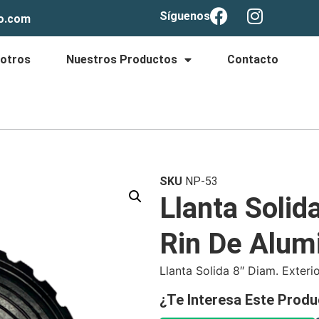
Síguenos
lo.com
otros
Nuestros Productos
Contacto
SKU
NP-53
Llanta Solid
Rin De Alum
Llanta Solida 8″ Diam. Exteri
¿Te Interesa Este Produ