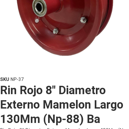
SKU
NP-37
Rin Rojo 8″ Diametro
Externo Mamelon Largo
130Mm (Np-88) Ba