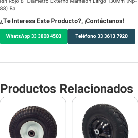
Rin Rojo 8″ Diametro Externo Mamelon Largo 130Mm (Np-
88) Ba
¿Te Interesa Este Producto?, ¡Contáctanos!
WhatsApp 33 3808 4503
Teléfono 33 3613 7920
Productos Relacionados