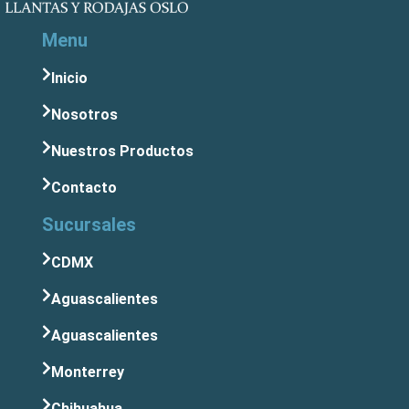
Menu
Inicio
Nosotros
Nuestros Productos
Contacto
Sucursales
CDMX
Aguascalientes
Aguascalientes
Monterrey
Chihuahua