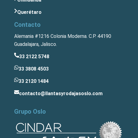
Querétaro
Contacto
Alemania #1216 Colonia Moderna. C.P. 44190
Guadalajara, Jalisco.
33 2122 5748
33 3808 4503
33 2120 1484
contacto@llantasyrodajasoslo.com
Grupo Oslo